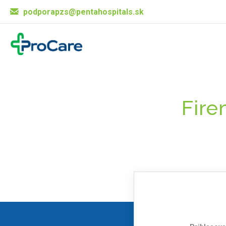
podporapzs@pentahospitals.sk
Fire